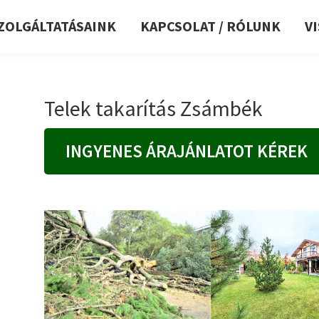
ZOLGÁLTATÁSAINK
KAPCSOLAT / RÓLUNK
V
Telek takarítás Zsámbék
INGYENES ÁRAJÁNLATOT KÉREK