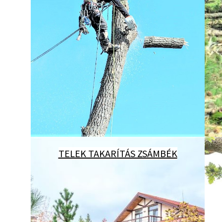
TELEK TAKARÍTÁS ZSÁMBÉK