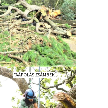
FAÁPOLÁS ZSÁMBÉK